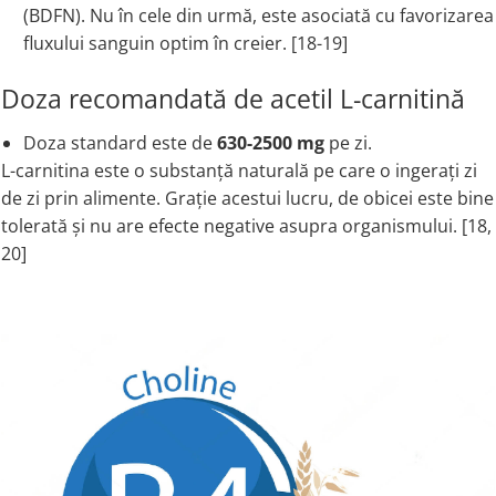
(BDFN). Nu în cele din urmă, este asociată cu favorizarea
fluxului sanguin optim în creier. [18-19]
Doza recomandată de acetil L-carnitină
Doza standard este de
630-2500 mg
pe zi.
L-carnitina este o substanță naturală pe care o ingerați zi
de zi prin alimente. Grație acestui lucru, de obicei este bine
tolerată și nu are efecte negative asupra organismului. [18,
20]