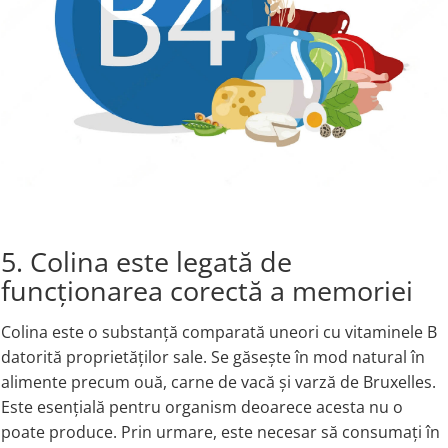
5. Colina este legată de
funcționarea corectă a memoriei
Colina este o substanță comparată uneori cu vitaminele B
datorită proprietăților sale. Se găsește în mod natural în
alimente precum ouă, carne de vacă și varză de Bruxelles.
Este esențială pentru organism deoarece acesta nu o
poate produce. Prin urmare, este necesar să consumați în