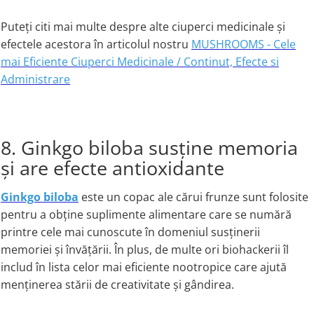
Puteți citi mai multe despre alte ciuperci medicinale și
efectele acestora în articolul nostru
MUSHROOMS - Cele
mai Eficiente Ciuperci Medicinale / Continut, Efecte si
Administrare​
8. Ginkgo biloba susține memoria
și are efecte antioxidante
Ginkgo biloba
este un copac ale cărui frunze sunt folosite
pentru a obține suplimente alimentare care se numără
printre cele mai cunoscute în domeniul susținerii
memoriei și învățării. În plus, de multe ori biohackerii îl
includ în lista celor mai eficiente nootropice care ajută
menținerea stării de creativitate și gândirea.