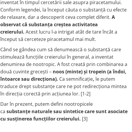
inventat în timpul cercetării sale asupra piracetamului.
Ciuperci Medicinale
Nuca Neagra
Tirozina
Conform legendei, la început căuta o substanță cu efecte
Triphala
Nattokinase
PARAZITI INTESTINALI
de relaxare, dar a descoperit ceva complet diferit.
A
Turmeric (Curcumin)
Niacina (Vitamina B3)
Pau D’Arco
observat că substanța creștea activitatea
GLICOZAMINOGLICANI
O
Nuca Neagra
creierului.
Acest lucru l-a intrigat atât de tare încât a
Acid Hialuronic
Omega 3
Berberina
început să cerceteze piracetamul mai mult.
Colagen
Oregano
Wormwood (Artemisia)
Când se gândea cum să denumească o substanță care
Condroitina
P
stimulează funcțiile creierului în general, a inventat
Glucozamina
Pau D’Arco
denumirea de nootropic. A fost creată prin combinarea a
MSM (Metilsulfonilmetan)
Piridoxina (Vitamina B6)
două cuvinte grecești –
noos (minte) și tropein (a îndoi,
NUTRITIE SPORTIVA
Potasiu
întoarce sau direcționa).
Ca semnificație
,
le putem
Pre-Workout
Pregnenolone
traduce drept substanțe care ne pot redirecționa mintea
Stimulente Hormonale
Probiotice
în direcția corectă prin acțiunea lor. [1-2]
Creatina
Pygeum
Dar în prezent, putem defini nootropicele
Panax Ginseng
ca
substanțe
naturale sau sintetice care sunt asociate
Q
cu susținerea funcțiilor creierului.
[3]
Quercetina
R