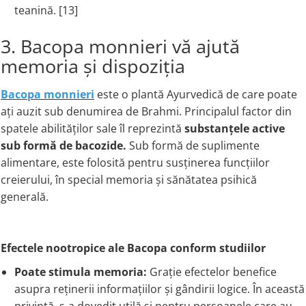
teanină. [13]
3. Bacopa monnieri vă ajută
memoria și dispoziția
Bacopa monnieri
este o plantă Ayurvedică de care poate
ați auzit sub denumirea de Brahmi. Principalul factor din
spatele abilităților sale îl reprezintă
substanțele active
sub formă de bacozide.
Sub formă de suplimente
alimentare, este folosită pentru susținerea funcțiilor
creierului, în special memoria și sănătatea psihică
generală.
Efectele nootropice ale Bacopa conform studiilor
Poate stimula memoria:
Grație efectelor benefice
asupra reținerii informațiilor și gândirii logice. În această