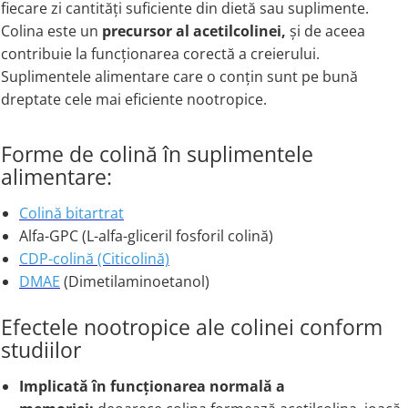
fiecare zi cantități suficiente din dietă sau suplimente.
Colina este un
precursor al acetilcolinei,
și de aceea
contribuie la funcționarea corectă a creierului.
Suplimentele alimentare care o conțin sunt pe bună
dreptate cele mai eficiente nootropice.
Forme de colină în suplimentele
alimentare:
Colină bitartrat
Alfa-GPC (L-alfa-gliceril fosforil colină)
CDP-colină (Citicolină)
DMAE
(Dimetilaminoetanol)
Efectele nootropice ale colinei conform
studiilor
Implicată în funcționarea normală a