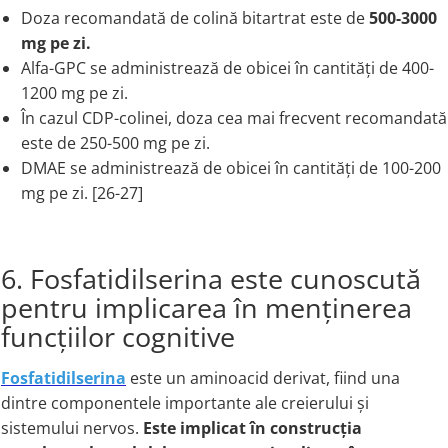
Doza recomandată de colină bitartrat este de
500-3000
mg pe zi.
Alfa-GPC se administrează de obicei în cantități de 400-
1200 mg pe zi.
În cazul CDP-colinei, doza cea mai frecvent recomandată
este de 250-500 mg pe zi.
DMAE se administrează de obicei în cantități de 100-200
mg pe zi. [26-27]
6. Fosfatidilserina este cunoscută
pentru implicarea în menținerea
funcțiilor cognitive
Fosfatidilserina
este un aminoacid derivat, fiind una
dintre componentele importante ale creierului și
sistemului nervos.
Este implicat în construcția