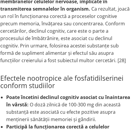
membranelor celulelor nervoase,
implicate în
transmiterea semnalelor în organism.
Ca rezultat, joacă
un rol în funcționarea corectă a proceselor cognitive
precum memoria, învățarea sau concentrarea. Conform
cercetărilor, declinul cognitiv, care este o parte a
procesului de îmbătrânire, este asociat cu declinul
cognitiv. Prin urmare, folosirea acestei substanțe sub
formă de supliment alimentar și efectul său asupra
funcțiilor creierului a fost subiectul multor cercetări. [28]
Efectele nootropice ale fosfatidilserinei
conform studiilor
Poate încetini declinul cognitiv asociat cu înaintarea
în vârstă:
O doză zilnică de 100-300 mg din această
substanță este asociată cu efecte pozitive asupra
menținerii sănătății memoriei și gândirii.
Participă la funcționarea corectă a celulelor