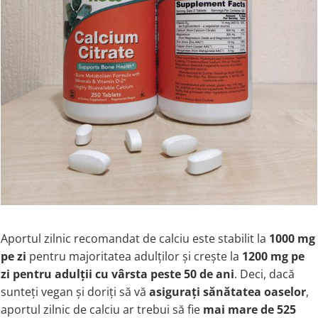
Aportul zilnic recomandat de calciu este stabilit la
1000 mg
pe zi
pentru majoritatea adulților și crește la
1200 mg pe
zi
pentru adulții cu vârsta peste 50 de ani
. Deci, dacă
sunteți vegan și doriți să vă
asigurați sănătatea oaselor
,
aportul zilnic de calciu ar trebui să fie
mai mare de 525