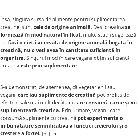
Însă, singura sursă de alimente pentru suplimentarea
creatinei sunt
cele de origine animală.
Deși creatina
se
formează în mod natural în ficat
, multe studii sugerează
că,
fără o dietă adecvată de origine animală bogată în
creatină, nu o veți avea în cantitate suficientă în
organism.
Singurul mod în care veganii obțin suficientă
creatină
este prin suplimentare
.
S-a demonstrat, de asemenea, că vegetarienii sau
veganii
care iau suplimente de creatină
pot profita de
efectele sale mai mult decât
cei care consumă carne și nu
suplimentează creatina.
Prin urmare, veganii care
consumă suplimente cu creatină
pot experimenta o
îmbunătățire semnificativă a funcției creierului și o
creștere a forței.
[6] [16]