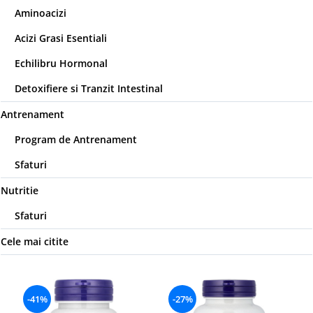
Aminoacizi
Acizi Grasi Esentiali
Echilibru Hormonal
Detoxifiere si Tranzit Intestinal
Antrenament
Program de Antrenament
Sfaturi
Nutritie
Sfaturi
Cele mai citite
-41%
-27%