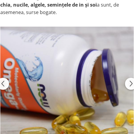
chia, nucile,
algele, semințele de in și soi
a sunt, de
asemenea, surse bogate.