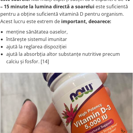
– 15 minute la lumina directă a soarelui
este suficientă
pentru a obține suficientă vitamină D pentru organism.
Acest lucru este extrem de
important, deoarece
:
menține sănătatea oaselor,
întărește sistemul imunitar
ajută la reglarea dispoziției
ajută la absorbția altor substanțe nutritive precum
calciu și fosfor. [14]