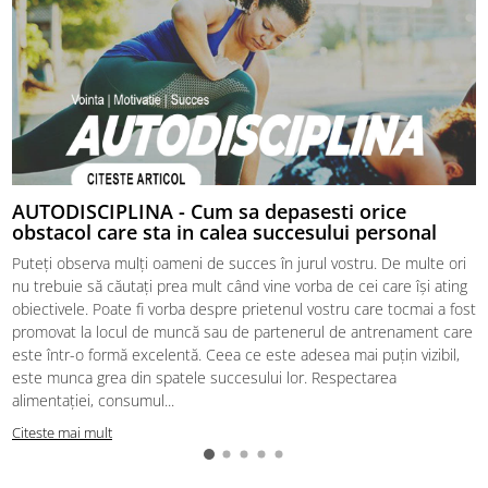
AUTODISCIPLINA - Cum sa depasesti orice
obstacol care sta in calea succesului personal
Puteți observa mulți oameni de succes în jurul vostru. De multe ori
nu trebuie să căutați prea mult când vine vorba de cei care își ating
obiectivele. Poate fi vorba despre prietenul vostru care tocmai a fost
promovat la locul de muncă sau de partenerul de antrenament care
este într-o formă excelentă. Ceea ce este adesea mai puțin vizibil,
este munca grea din spatele succesului lor. Respectarea
alimentației, consumul...
Citeste mai mult