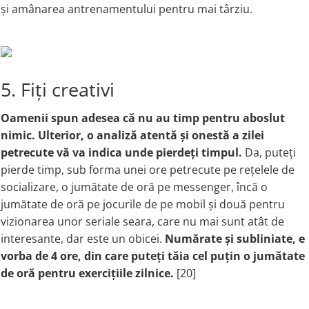
și amânarea antrenamentului pentru mai târziu.
5. Fiți creativi
Oamenii spun adesea că nu au timp pentru aboslut
nimic. Ulterior, o analiză atentă și onestă a zilei
petrecute vă va indica unde pierdeți timpul.
Da, puteți
pierde timp, sub forma unei ore petrecute pe rețelele de
socializare, o jumătate de oră pe messenger, încă o
jumătate de oră pe jocurile de pe mobil și două pentru
vizionarea unor seriale seara, care nu mai sunt atât de
interesante, dar este un obicei.
Numărate și subliniate, e
vorba de 4 ore, din care puteți tăia cel puțin o jumătate
de oră pentru exercițiile zilnice.
[20]