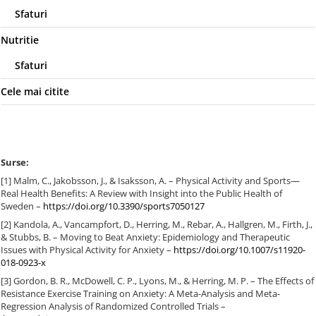
Sfaturi
Nutritie
Sfaturi
Cele mai citite
Surse:
[1] Malm, C., Jakobsson, J., & Isaksson, A. – Physical Activity and Sports—
Real Health Benefits: A Review with Insight into the Public Health of
Sweden –
https://doi.org/10.3390/sports7050127
[2] Kandola, A., Vancampfort, D., Herring, M., Rebar, A., Hallgren, M., Firth, J.,
& Stubbs, B. – Moving to Beat Anxiety: Epidemiology and Therapeutic
Issues with Physical Activity for Anxiety –
https://doi.org/10.1007/s11920-
018-0923-x
[3] Gordon, B. R., McDowell, C. P., Lyons, M., & Herring, M. P. – The Effects of
Resistance Exercise Training on Anxiety: A Meta-Analysis and Meta-
Regression Analysis of Randomized Controlled Trials –