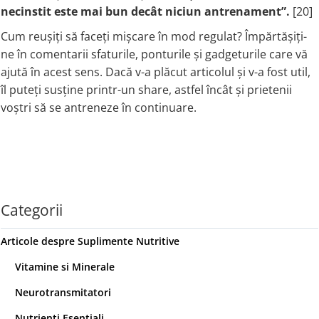
necinstit este mai bun decât niciun antrenament”.
[20]
Cum reușiți să faceți mișcare în mod regulat? Împărtășiți-
ne în comentarii sfaturile, ponturile și gadgeturile care vă
ajută în acest sens. Dacă v-a plăcut articolul și v-a fost util,
îl puteți susține printr-un share, astfel încât și prietenii
voștri să se antreneze în continuare.
Categorii
Articole despre Suplimente Nutritive
Vitamine si Minerale
Neurotransmitatori
Nutrienti Esentiali