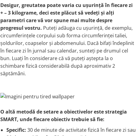
Desigur, greutatea poate varia cu ușurință în fiecare zi
+ – 3 kilograme, deci este plăcut să vedeți și alți
parametri care vă vor spune mai multe despre
progresul vostru.
Puteți adăuga cu ușurință, de exemplu,
circumferințele corpului sub forma circumferinței taliei,
șoldurilor, coapselor și abdomenului. Dacă bifați îndeplinit
în fiecare zi în jurnal sau calendar, sunteți pe drumul cel
bun. Luați în considerare că vă puteți aștepta la o
schimbare fizică considerabilă după aproximativ 2
săptămâni.
O altă metodă de setare a obiectivelor este strategia
SMART, unde fiecare obiectiv trebuie să fie:
Specific:
30 de minute de activitate fizică în fiecare zi sau