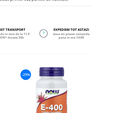
OST TRANSPORT
EXPEDIEM TOT ASTAZI
de in tara de la 11.9
daca ati plasat comanda
ON* durata 24h
pana in ora 14:00
-29%
-36%