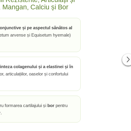
, Mangan, Calciu și Bor
conjunctive și pe aspectul sănătos al
etum arvense și Equisetum hyemale)
inteza colagenului și a elastinei și în
, articulațiilor, oaselor și confortului
u formarea cartilajului și
bor
pentru
r
.