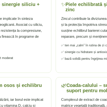
✨
 sinergie siliciu +
Piele echilibrată ș
zinc
 implicate în sinteza
Zincul contribuie la diviziunea
oglicanii. Asociat cu siliciu,
și la protecția împotriva stresul
r, rezistența la compresiune,
susține echilibrul barierei cut
rea firească în programe de
reparare, precum și menținere
✅ ten mai „calm” în rutina de zi c
✅ sinergie cu hidratare și antioxi
rt moderat
✅ bază solidă pentru îngrijirea mi
🌿
m osos și echilibru
Coada-calului – su
suport pentru mob
izării, iar borul este implicat
Complexul de extract de coada-
cu vitamina D, calciu și
matrice vegetală tradițională,