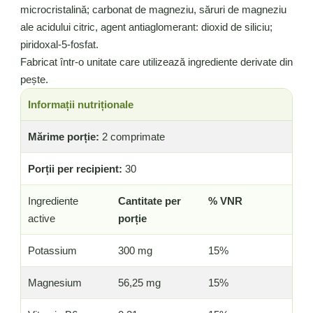
microcristalină; carbonat de magneziu, săruri de magneziu
ale acidului citric, agent antiaglomerant: dioxid de siliciu;
piridoxal-5-fosfat.
Fabricat într-o unitate care utilizează ingrediente derivate din
pește.
Informații nutriționale
Mărime porție:
2 comprimate
Porții per recipient:
30
Ingrediente
Cantitate per
% VNR
active
porție
Potassium
300 mg
15%
Magnesium
56,25 mg
15%