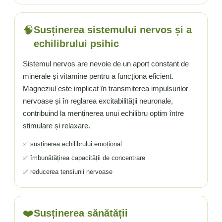
🧠
Susținerea sistemului nervos și a
echilibrului psihic
Sistemul nervos are nevoie de un aport constant de
minerale și vitamine pentru a funcționa eficient.
Magneziul este implicat în transmiterea impulsurilor
nervoase și în reglarea excitabilității neuronale,
contribuind la menținerea unui echilibru optim între
stimulare și relaxare.
✅ susținerea echilibrului emoțional
✅ îmbunătățirea capacității de concentrare
✅ reducerea tensiunii nervoase
❤️
Susținerea sănătății