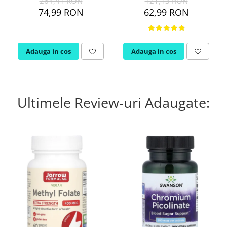
264,41 RON
121,13 RON
74,99 RON
62,99 RON
Adauga in cos
Adauga in cos
Ultimele Review-uri Adaugate: