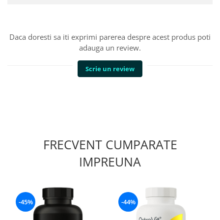
Daca doresti sa iti exprimi parerea despre acest produs poti
adauga un review.
Scrie un review
FRECVENT CUMPARATE
IMPREUNA
-45%
-44%