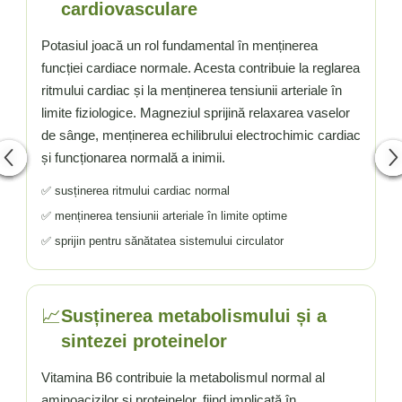
cardiovasculare
Potasiul joacă un rol fundamental în menținerea
funcției cardiace normale. Acesta contribuie la reglarea
ritmului cardiac și la menținerea tensiunii arteriale în
limite fiziologice. Magneziul sprijină relaxarea vaselor
de sânge, menținerea echilibrului electrochimic cardiac
și funcționarea normală a inimii.
✅ susținerea ritmului cardiac normal
✅ menținerea tensiunii arteriale în limite optime
✅ sprijin pentru sănătatea sistemului circulator
📈
Susținerea metabolismului și a
sintezei proteinelor
Vitamina B6 contribuie la metabolismul normal al
aminoacizilor și proteinelor, fiind implicată în