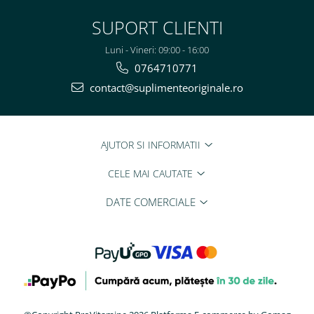
SUPORT CLIENTI
Luni - Vineri: 09:00 - 16:00
0764710771
contact@suplimenteoriginale.ro
AJUTOR SI INFORMATII
CELE MAI CAUTATE
DATE COMERCIALE