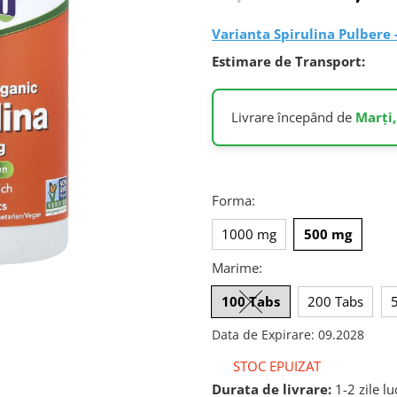
Varianta Spirulina Pulbere 
Estimare de Transport:
Livrare începând de
Marți,
Forma
:
1000 mg
500 mg
Marime
:
100 Tabs
200 Tabs
Data de Expirare
:
09.2028
STOC EPUIZAT
Durata de livrare:
1-2 zile l