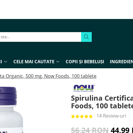
I
CELE MAI CAUTATE
COPII ȘI BEBELUȘI
INGREDIEN
cata Organic, 500 mg, Now Foods, 100 tablete
Spirulina Certifi
Foods, 100 tablet
14 Review-uri
56,24 RON
44,99