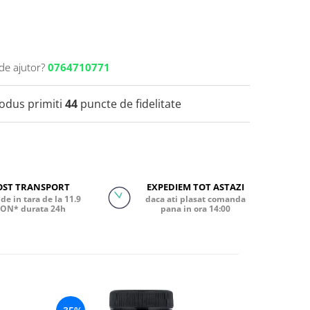
de ajutor?
0764710771
rodus primiti
44
puncte de fidelitate
OST TRANSPORT
EXPEDIEM TOT ASTAZI
de in tara de la 11.9
daca ati plasat comanda
ON* durata 24h
pana in ora 14:00