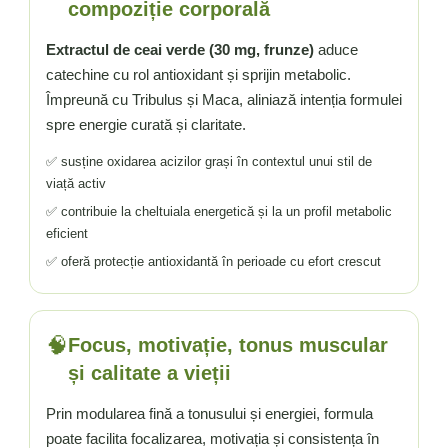
compoziție corporală
Extractul de ceai verde (30 mg, frunze)
aduce
catechine cu rol antioxidant și sprijin metabolic.
Împreună cu Tribulus și Maca, aliniază intenția formulei
spre energie curată și claritate.
✅ susține oxidarea acizilor grași în contextul unui stil de
viață activ
✅ contribuie la cheltuiala energetică și la un profil metabolic
eficient
✅ oferă protecție antioxidantă în perioade cu efort crescut
🧠
Focus, motivație, tonus muscular
și calitate a vieții
Prin modularea fină a tonusului și energiei, formula
poate facilita focalizarea, motivația și consistența în