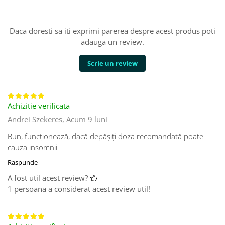
Daca doresti sa iti exprimi parerea despre acest produs poti
adauga un review.
Scrie un review
Achizitie verificata
Andrei Szekeres,
Acum 9 luni
Bun, funcționează, dacă depășiți doza recomandată poate
cauza insomnii
Raspunde
A fost util acest review?
1 persoana a considerat acest review util!