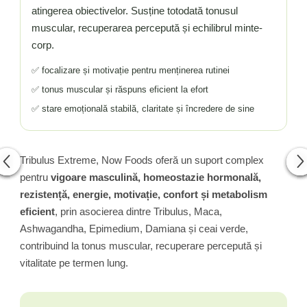
atingerea obiectivelor. Susține totodată tonusul
muscular, recuperarea percepută și echilibrul minte-
corp.
✅ focalizare și motivație pentru menținerea rutinei
✅ tonus muscular și răspuns eficient la efort
✅ stare emoțională stabilă, claritate și încredere de sine
Tribulus Extreme, Now Foods oferă un suport complex
pentru
vigoare masculină, homeostazie hormonală,
rezistență, energie, motivație, confort și metabolism
eficient
, prin asocierea dintre Tribulus, Maca,
Ashwagandha, Epimedium, Damiana și ceai verde,
contribuind la tonus muscular, recuperare percepută și
vitalitate pe termen lung.