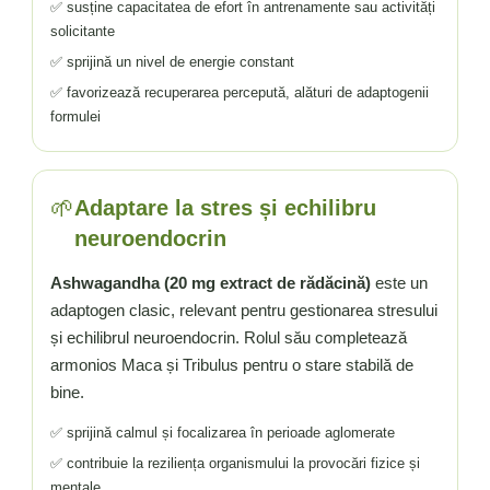
✅ susține capacitatea de efort în antrenamente sau activități
solicitante
✅ sprijină un nivel de energie constant
✅ favorizează recuperarea percepută, alături de adaptogenii
formulei
🌱
Adaptare la stres și echilibru
neuroendocrin
Ashwagandha (20 mg extract de rădăcină)
este un
adaptogen clasic, relevant pentru gestionarea stresului
și echilibrul neuroendocrin. Rolul său completează
armonios Maca și Tribulus pentru o stare stabilă de
bine.
✅ sprijină calmul și focalizarea în perioade aglomerate
✅ contribuie la reziliența organismului la provocări fizice și
mentale