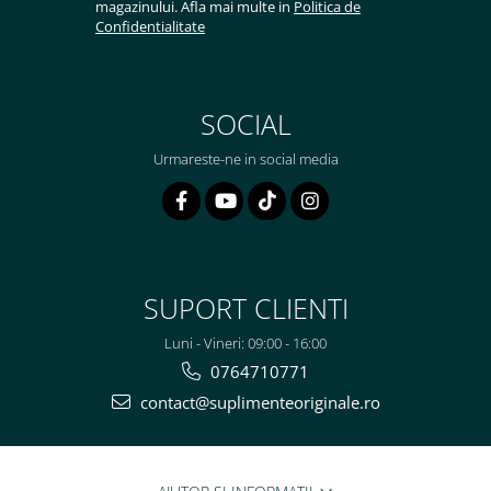
magazinului. Afla mai multe in
Politica de
Confidentialitate
SOCIAL
Urmareste-ne in social media
SUPORT CLIENTI
Luni - Vineri: 09:00 - 16:00
0764710771
contact@suplimenteoriginale.ro