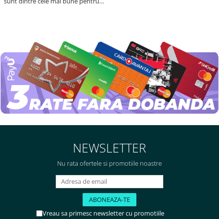
sunt dintre cele mai bune pentru
asimilarea folatului. Preț foarte
bun, livrare în mai puțin de 2 zile!
Mulțumesc!
NEWSLETTER
Nu rata ofertele si promotiile noastre
Vreau sa primesc newsletter cu promotiile