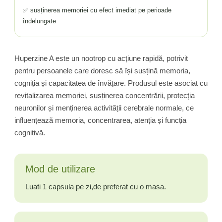
✅ susținerea memoriei cu efect imediat pe perioade
îndelungate
Huperzine A este un nootrop cu acțiune rapidă, potrivit
pentru persoanele care doresc să își susțină memoria,
cogniția și capacitatea de învățare. Produsul este asociat cu
revitalizarea memoriei, susținerea concentrării, protecția
neuronilor și menținerea activității cerebrale normale, ce
influențează memoria, concentrarea, atenția și funcția
cognitivă.
Mod de utilizare
Luati 1 capsula pe zi,de preferat cu o masa.