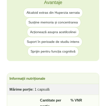
Avantaje
Alcaloid extras din Huperzia serrata
Susține memoria și concentrarea
Acționează asupra acetilcolinei
Suport în perioade de studiu intens
Sprijin pentru funcția cognitivă
Informații nutriționale
Mărime porție:
1 capsulă
Cantitate per
% VNR