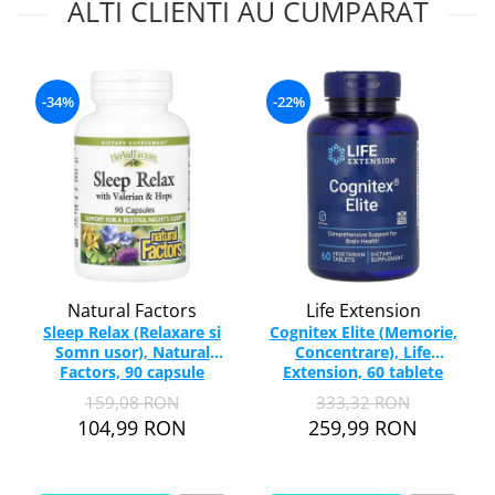
ALTI CLIENTI AU CUMPARAT
-34%
-22%
Natural Factors
Life Extension
Sleep Relax (Relaxare si
Cognitex Elite (Memorie,
Somn usor), Natural
Concentrare), Life
Factors, 90 capsule
Extension, 60 tablete
159,08 RON
333,32 RON
104,99 RON
259,99 RON