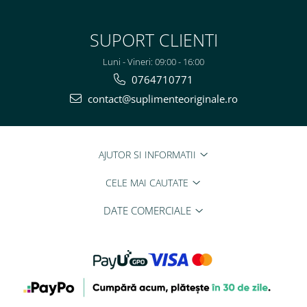
SUPORT CLIENTI
Luni - Vineri: 09:00 - 16:00
0764710771
contact@suplimenteoriginale.ro
AJUTOR SI INFORMATII
CELE MAI CAUTATE
DATE COMERCIALE