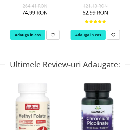
264,41 RON
121,13 RON
74,99 RON
62,99 RON
Adauga in cos
Adauga in cos
Ultimele Review-uri Adaugate: