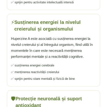
✅ sprijin pentru activitate intelectuală intensă
⚡
Susținerea energiei la nivelul
creierului și organismului
Huperzine A este asociată cu susținerea energiei la
nivelul creierului și al întregului organism, fiind utilă în
momentele în care este necesară menținerea
performanței mentale și a reactivității cognitive.
✅ susținerea energiei cerebrale
✅ menținerea reactivității creierului
✅ sprijin pentru stare mentală și fizică de bine
🛡️
Protecție neuronală și suport
antioxidant