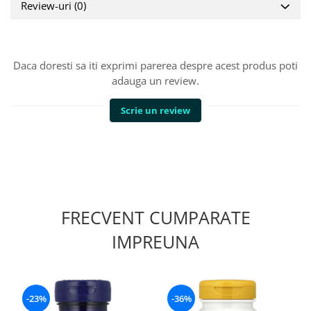
Review-uri
(0)
Daca doresti sa iti exprimi parerea despre acest produs poti
adauga un review.
Scrie un review
FRECVENT CUMPARATE
IMPREUNA
-23%
-36%