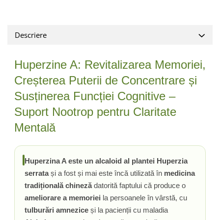
Ciuperci Medicinale
Nuca Neagra
Tirozina
Triphala
Nattokinase
PARAZITI INTESTINALI
Turmeric (Curcumin)
Niacina (Vitamina B3)
Descriere
Pau D’Arco
GLICOZAMINOGLICANI
O
Nuca Neagra
Acid Hialuronic
Omega 3
Berberina
Huperzine A: Revitalizarea Memoriei,
Colagen
Oregano
Wormwood (Artemisia)
Creșterea Puterii de Concentrare și
Condroitina
P
Susținerea Funcției Cognitive –
Glucozamina
Pau D’Arco
Suport Nootrop pentru Claritate
MSM (Metilsulfonilmetan)
Piridoxina (Vitamina B6)
NUTRITIE SPORTIVA
Mentală
Potasiu
Pre-Workout
Pregnenolone
Stimulente Hormonale
Probiotice
Huperzina A este un alcaloid al plantei Huperzia
Creatina
Pygeum
serrata
și a fost și mai este încă utilizată în
medicina
Panax Ginseng
tradițională chineză
datorită faptului că produce o
Q
ameliorare a memoriei
la persoanele în vârstă, cu
Quercetina
tulburări amnezice
și la pacienții cu maladia
R