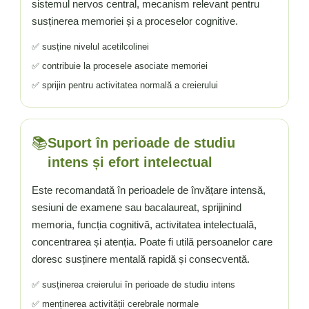
sistemul nervos central, mecanism relevant pentru
susținerea memoriei și a proceselor cognitive.
✅ susține nivelul acetilcolinei
✅ contribuie la procesele asociate memoriei
✅ sprijin pentru activitatea normală a creierului
📚
Suport în perioade de studiu
intens și efort intelectual
Este recomandată în perioadele de învățare intensă,
sesiuni de examene sau bacalaureat, sprijinind
memoria, funcția cognitivă, activitatea intelectuală,
concentrarea și atenția. Poate fi utilă persoanelor care
doresc susținere mentală rapidă și consecventă.
✅ susținerea creierului în perioade de studiu intens
✅ menținerea activității cerebrale normale