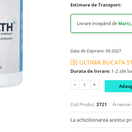
Estimare de Transport:
Livrare începând de
Marți,
Data de Expirare
:
09.2027
ULTIMA BUCATA ST
Durata de livrare:
1-2 zile l
Adaug
Cod Produs:
3721
Ai nevoie 
La achizitionarea acestui p