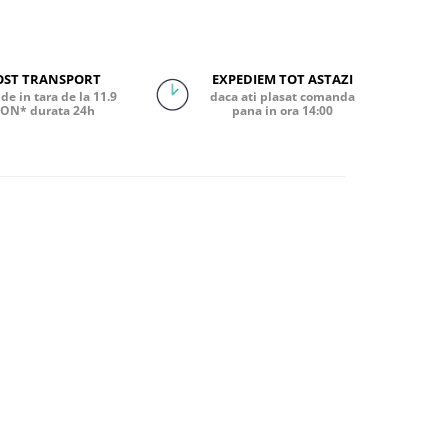
OST TRANSPORT
EXPEDIEM TOT ASTAZI
de in tara de la 11.9
daca ati plasat comanda
ON* durata 24h
pana in ora 14:00