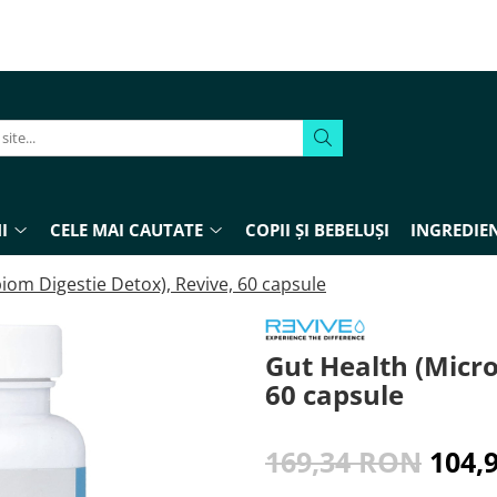
I
CELE MAI CAUTATE
COPII ȘI BEBELUȘI
INGREDIEN
iom Digestie Detox), Revive, 60 capsule
Gut Health (Micro
60 capsule
169,34 RON
104,