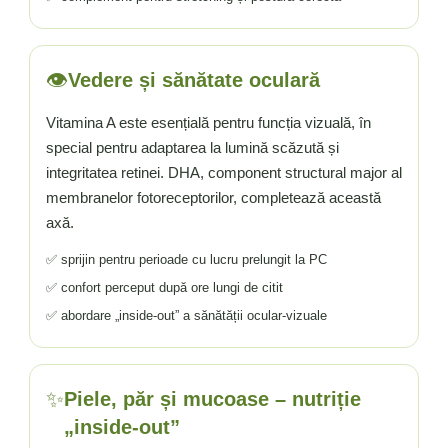
👁️
Vedere și sănătate oculară
Vitamina A este esențială pentru funcția vizuală, în
special pentru adaptarea la lumină scăzută și
integritatea retinei. DHA, component structural major al
membranelor fotoreceptorilor, completează această
axă.
✅ sprijin pentru perioade cu lucru prelungit la PC
✅ confort perceput după ore lungi de citit
✅ abordare „inside-out” a sănătății ocular-vizuale
✨
Piele, păr și mucoase – nutriție
„inside-out”