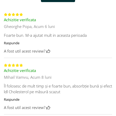
Achizitie verificata
Gheorghe Popa,
Acum 6 luni
Foarte bun. M-a ajutat mult in aceasta perioada
Raspunde
A fost util acest review?
Achizitie verificata
Mihail Vamvu,
Acum 8 luni
Îl folosesc de mult timp și e foarte bun, absorbție bună și efect
ldl Cholesterol pe măsură scazut
Raspunde
A fost util acest review?