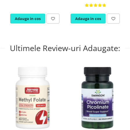
Adauga in cos
Adauga in cos
Ultimele Review-uri Adaugate: