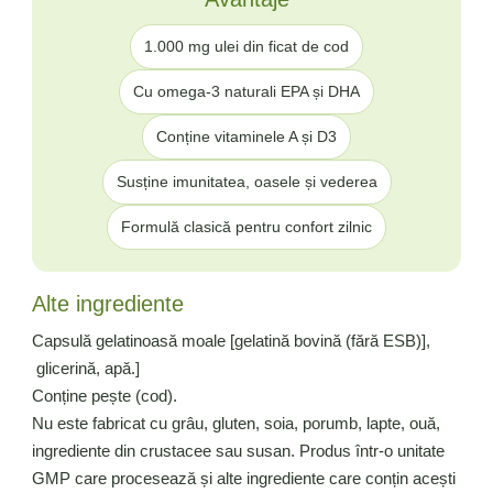
1.000 mg ulei din ficat de cod
Cu omega-3 naturali EPA și DHA
Conține vitaminele A și D3
Susține imunitatea, oasele și vederea
Formulă clasică pentru confort zilnic
Alte ingrediente
Capsulă gelatinoasă moale [gelatină bovină (fără ESB)],
glicerină, apă.]
Conține pește (cod).
Nu este fabricat cu grâu, gluten, soia, porumb, lapte, ouă,
ingrediente din crustacee sau susan. Produs într-o unitate
GMP care procesează și alte ingrediente care conțin acești