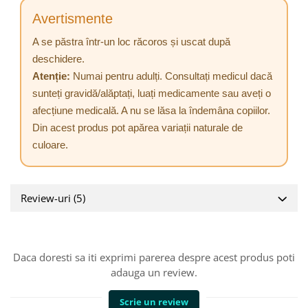
Avertismente
A se păstra într-un loc răcoros și uscat după
deschidere.
Atenție:
Numai pentru adulți. Consultați medicul dacă
sunteți gravidă/alăptați, luați medicamente sau aveți o
afecțiune medicală. A nu se lăsa la îndemâna copiilor.
Din acest produs pot apărea variații naturale de
culoare.
Review-uri
(5)
Daca doresti sa iti exprimi parerea despre acest produs poti
adauga un review.
Scrie un review