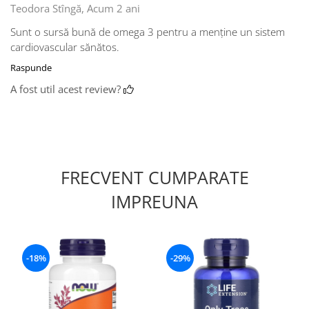
Teodora Stîngă,
Acum 2 ani
Sunt o sursă bună de omega 3 pentru a menține un sistem
cardiovascular sănătos.
Raspunde
A fost util acest review?
FRECVENT CUMPARATE
IMPREUNA
-18%
-29%