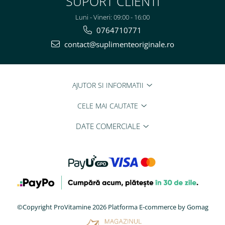
SUPORT CLIENTI
Luni - Vineri: 09:00 - 16:00
0764710771
contact@suplimenteoriginale.ro
AJUTOR SI INFORMATII
CELE MAI CAUTATE
DATE COMERCIALE
©Copyright ProVitamine 2026
Platforma E-commerce by Gomag