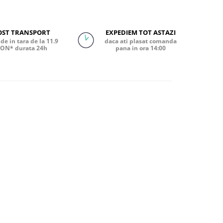
OST TRANSPORT
EXPEDIEM TOT ASTAZI
de in tara de la 11.9
daca ati plasat comanda
ON* durata 24h
pana in ora 14:00