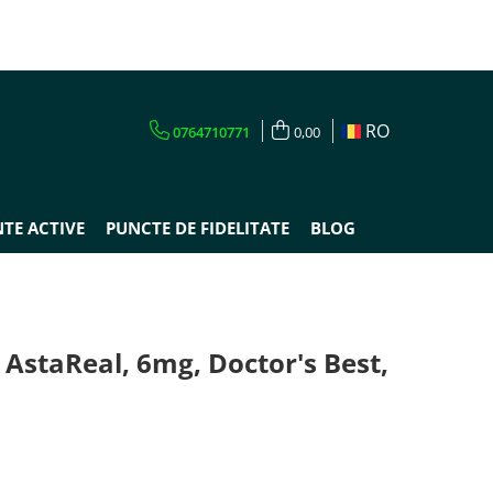
RO
0764710771
0,00
TE ACTIVE
PUNCTE DE FIDELITATE
BLOG
AstaReal, 6mg, Doctor's Best,