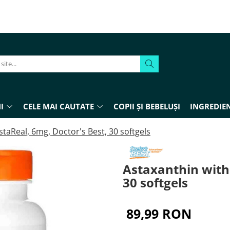
I
CELE MAI CAUTATE
COPII ȘI BEBELUȘI
INGREDIEN
staReal, 6mg, Doctor's Best, 30 softgels
Astaxanthin with 
30 softgels
89,99 RON