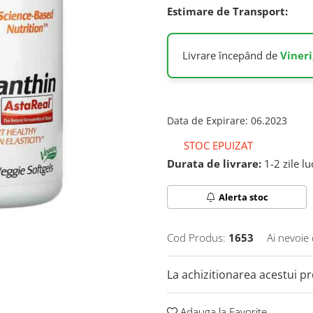
Estimare de Transport:
Livrare începând de
Vineri
Data de Expirare
:
06.2023
STOC EPUIZAT
Durata de livrare:
1-2 zile l
Alerta stoc
Cod Produs:
1653
Ai nevoie 
La achizitionarea acestui p
Adauga la Favorite