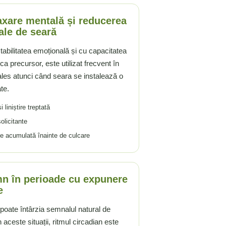
axare mentală și reducerea
ale de seară
tabilitatea emoțională și cu capacitatea
ca precursor, este utilizat frecvent în
ales atunci când seara se instalează o
ate.
 liniștire treptată
olicitante
e acumulată înainte de culcare
mn în perioade cu expunere
e
poate întârzia semnalul natural de
aceste situații, ritmul circadian este