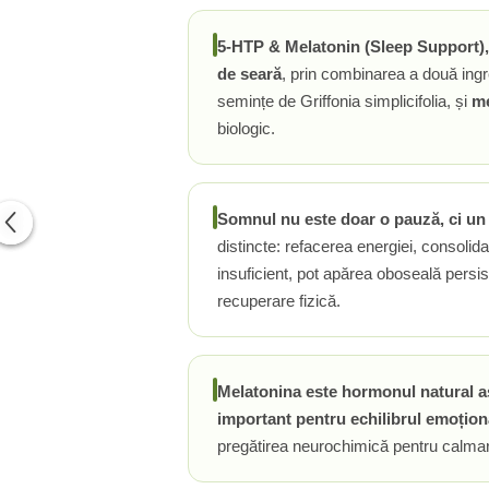
PIETRE LA RINICHI
L
Calciu
Potasiu
Fier (Iron)
Lecitina
5-HTP & Melatonin (Sleep Support),
Piridoxina (Vitamina B6)
Iod (Kelp)
Litiu
de seară
, prin combinarea a două ing
Vitamina K2
Magneziu
Lizina
semințe de Griffonia simplicifolia, și
me
AFECTIUNI ALE PROSTATEI
Multiminerale
Luteina
biologic.
Seleniu
L-Dopa
Saw Palmetto (Palmier Pitic)
Zinc
Lactobacillus
Pygeum
PLANTE MEDICINALE
M
Urzica (Stinging Nettle)
Somnul nu este doar o pauză, ci un p
Ulei Seminte Dovleac (Pumpkin)
Aloe vera
MCT Oil
distincte: refacerea energiei, consoli
SANATATEA OCHILOR
Nuca Neagra
Melatonina
insuficient, pot apărea oboseală persist
Pau D’Arco
Menta
Luteina
recuperare fizică.
Saw Palmetto (Palmier Pitic)
Merisoare (Cranberry)
Zeaxantina
Urzica (Stinging Nettle)
Moringa
Astaxantina
Valeriana
MSM (Metilsulfonilmetan)
Beta-Caroten
Melatonina este hormonul natural as
AYURVEDICE
Muira Puama
AFECTIUNI ALE TIROIDEI
important pentru echilibrul emoționa
Maca
Ashwaganda
pregătirea neurochimică pentru calmare
Iod (Kelp)
N
Boswellia
Seleniu