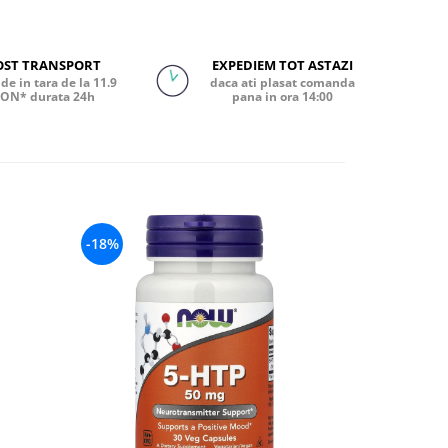
OST TRANSPORT
EXPEDIEM TOT ASTAZI
de in tara de la 11.9
daca ati plasat comanda
ON* durata 24h
pana in ora 14:00
-18%