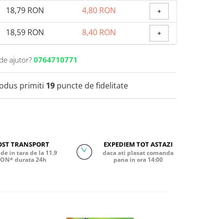
18,79 RON
4,80 RON
+
18,59 RON
8,40 RON
+
de ajutor?
0764710771
rodus primiti
19
puncte de fidelitate
OST TRANSPORT
EXPEDIEM TOT ASTAZI
de in tara de la 11.9
daca ati plasat comanda
ON* durata 24h
pana in ora 14:00