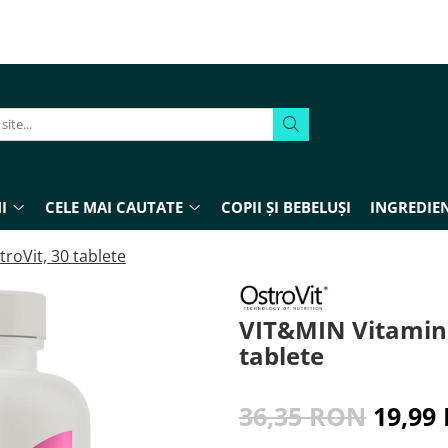
I
CELE MAI CAUTATE
COPII ȘI BEBELUȘI
INGREDIEN
roVit, 30 tablete
VIT&MIN Vitamine
tablete
36,35 RON
19,99