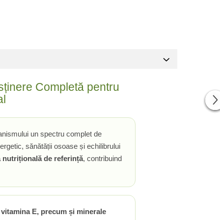
usținere Completă pentru
al
rganismului un spectru complet de
getic, sănătății osoase și echilibrului
nutrițională de referință
, contribuind
 vitamina E, precum și minerale