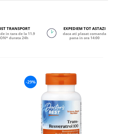
OST TRANSPORT
EXPEDIEM TOT ASTAZI
de in tara de la 11.9
daca ati plasat comanda
ON* durata 24h
pana in ora 14:00
-29%
-25%