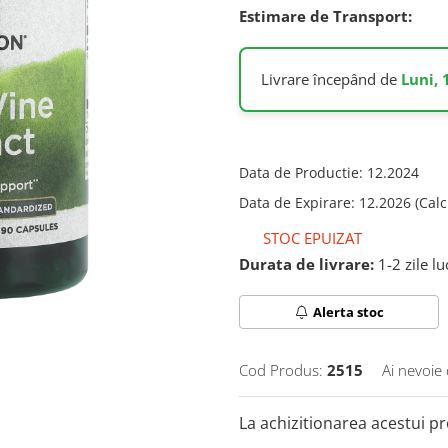
Estimare de Transport:
Livrare începând de
Luni, 
Data de Productie
:
12.2024
Data de Expirare
:
12.2026 (Calc
STOC EPUIZAT
Durata de livrare:
1-2 zile l
Alerta stoc
Cod Produs:
2515
Ai nevoie 
La achizitionarea acestui p