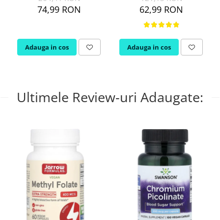
74,99 RON
62,99 RON
Adauga in cos
Adauga in cos
Ultimele Review-uri Adaugate: