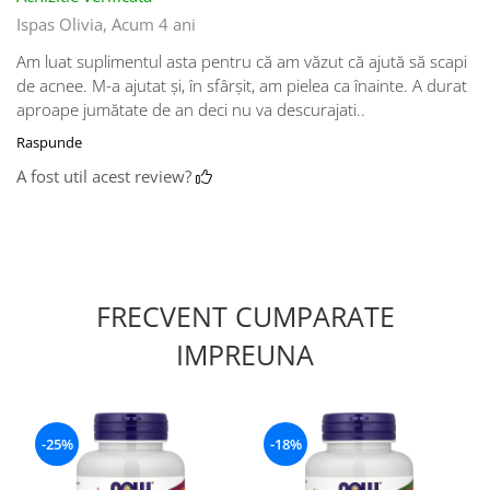
Ispas Olivia,
Acum 4 ani
Am luat suplimentul asta pentru că am văzut că ajută să scapi
de acnee. M-a ajutat și, în sfârșit, am pielea ca înainte. A durat
aproape jumătate de an deci nu va descurajati..
Raspunde
A fost util acest review?
FRECVENT CUMPARATE
IMPREUNA
-25%
-18%