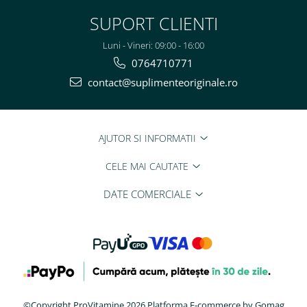
SUPORT CLIENTI
Luni - Vineri: 09:00 - 16:00
0764710771
contact@suplimenteoriginale.ro
AJUTOR SI INFORMATII
CELE MAI CAUTATE
DATE COMERCIALE
©Copyright ProVitamine 2026
Platforma E-commerce by Gomag