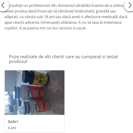
Consultați un profesionist din domeniul sănătății înainte de a utiliza
acest produs dacă încercați să rămâneți însărcinată, gravidă sau
alăptați, cu vârsta sub 18 ani sau dacă aveți o afecțiune medicală; dacă
apar reacții adverse, întrerupeți utilizarea. A nu se lasa la indemana
copiilor. A se pastra intr-un loc racoros si uscat.
Poze realizate de alti clienti care au cumparat si testat
produsul
Gabri
4 ani