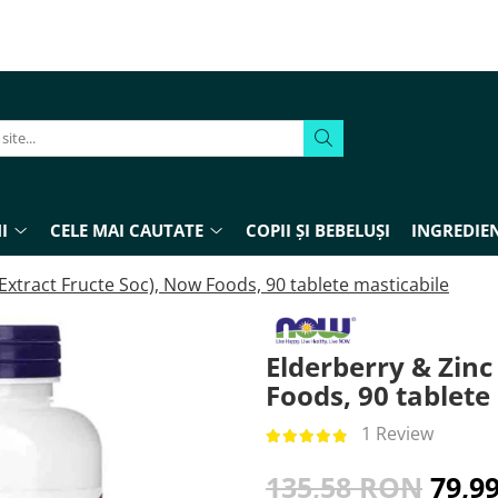
I
CELE MAI CAUTATE
COPII ȘI BEBELUȘI
INGREDIEN
(Extract Fructe Soc), Now Foods, 90 tablete masticabile
Elderberry & Zinc
Foods, 90 tablete
1 Review
135,58 RON
79,9