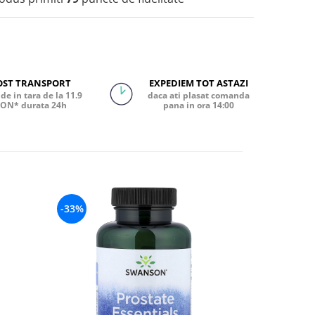
OST TRANSPORT
EXPEDIEM TOT ASTAZI
de in tara de la 11.9
daca ati plasat comanda
ON* durata 24h
pana in ora 14:00
-33%
-36%