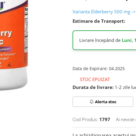
Varianta Elderberry 500 mg -> 
Estimare de Transport:
Livrare începând de
Luni, 
Data de Expirare
:
04.2025
STOC EPUIZAT
Durata de livrare:
1-2 zile l
Alerta stoc
Cod Produs:
1797
Ai nevoie 
La achizitionarea acestui p