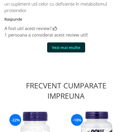
un supliment util celor cu deficiențe în metabolismul
proteinelor
Raspunde
A fost util acest review?
1 persoana a considerat acest review util!
Vezi mai multe
FRECVENT CUMPARATE
IMPREUNA
-22%
-18%