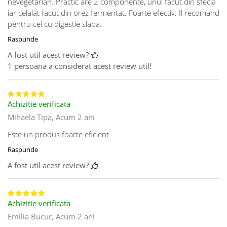
nevegetarian. Practic are 2 componente, unul facut din sfecla
iar celalat facut din orez fermentat. Foarte efectiv. Il recomand
pentru cei cu digestie slaba.
Raspunde
A fost util acest review?
1 persoana a considerat acest review util!
Achizitie verificata
Mihaela Tipa,
Acum 2 ani
Este un produs foarte eficient
Raspunde
A fost util acest review?
Achizitie verificata
Emilia Bucur,
Acum 2 ani