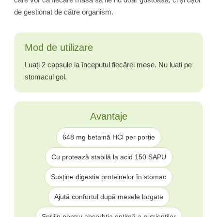
de gestionat de către organism.
Mod de utilizare
Luați 2 capsule la începutul fiecărei mese. Nu luați pe
stomacul gol.
Avantaje
648 mg betaină HCl per porție
Cu protează stabilă la acid 150 SAPU
Susține digestia proteinelor în stomac
Ajută confortul după mesele bogate
Sprijin pentru absorbția optimă a nutrienților