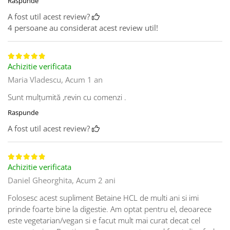
Raspunde
A fost util acest review?
4 persoane au considerat acest review util!
Achizitie verificata
Maria Vladescu,
Acum 1 an
Sunt mulțumită ,revin cu comenzi .
Raspunde
A fost util acest review?
Achizitie verificata
Daniel Gheorghita,
Acum 2 ani
Folosesc acest supliment Betaine HCL de multi ani si imi
prinde foarte bine la digestie. Am optat pentru el, deoarece
este vegetarian/vegan si e facut mult mai curat decat cel