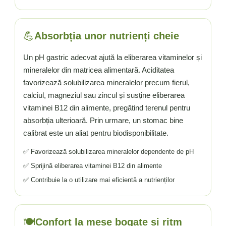
💪
Absorbția unor nutrienți cheie
Un pH gastric adecvat ajută la eliberarea vitaminelor și
mineralelor din matricea alimentară. Aciditatea
favorizează solubilizarea mineralelor precum fierul,
calciul, magneziul sau zincul și susține eliberarea
vitaminei B12 din alimente, pregătind terenul pentru
absorbția ulterioară. Prin urmare, un stomac bine
calibrat este un aliat pentru biodisponibilitate.
✅ Favorizează solubilizarea mineralelor dependente de pH
✅ Sprijină eliberarea vitaminei B12 din alimente
✅ Contribuie la o utilizare mai eficientă a nutrienților
🍽️
Confort la mese bogate și ritm