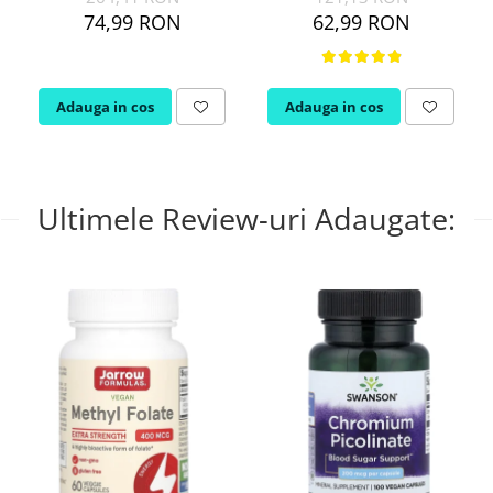
74,99 RON
62,99 RON
Adauga in cos
Adauga in cos
Ultimele Review-uri Adaugate: