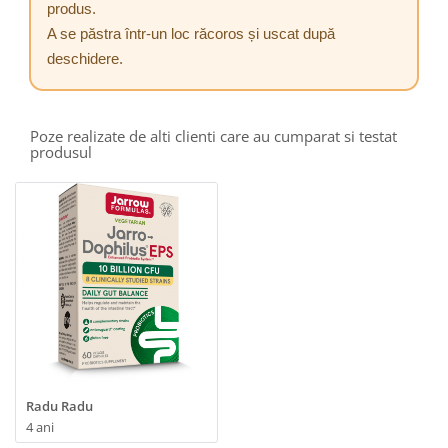
produs.
A se păstra într-un loc răcoros și uscat după
deschidere.
Poze realizate de alti clienti care au cumparat si testat
produsul
Radu Radu
4 ani