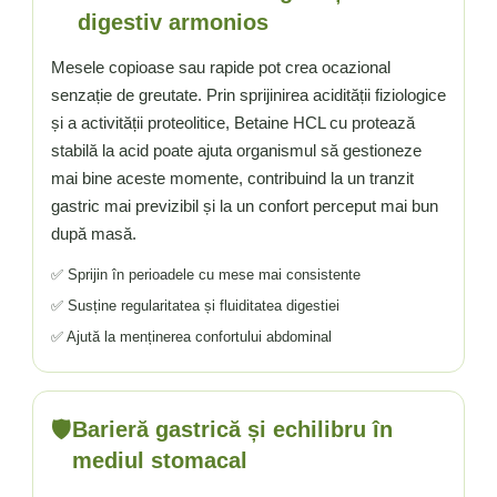
digestiv armonios
Mesele copioase sau rapide pot crea ocazional
senzație de greutate. Prin sprijinirea acidității fiziologice
și a activității proteolitice, Betaine HCL cu protează
stabilă la acid poate ajuta organismul să gestioneze
mai bine aceste momente, contribuind la un tranzit
gastric mai previzibil și la un confort perceput mai bun
după masă.
✅ Sprijin în perioadele cu mese mai consistente
✅ Susține regularitatea și fluiditatea digestiei
✅ Ajută la menținerea confortului abdominal
🛡️
Barieră gastrică și echilibru în
mediul stomacal