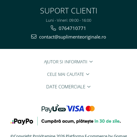
SUPORT CLIENTI
Luni - Vineri: 09:00 - 16:00
0764710771
contact@suplimenteoriginale.ro
AJUTOR SI INFORMATII
CELE MAI CAUTATE
DATE COMERCIALE
©Copyright ProVitamine 2026
Platforma E-commerce by Gomag