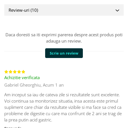
Review-uri
(10)
Daca doresti sa iti exprimi parerea despre acest produs poti
adauga un review.
Scrie un review
Achizitie verificata
Gabriel Gheorghiu,
Acum 1 an
Am inceput sa iau de cateva zile si rezultatele sunt excelente.
Voi continua sa monitorizez situatia, insa acesta este primul
supliment care chiar da rezultate vizibile si ma face sa cred ca
probleme de digestie cu care ma confrunt de 2 ani se trag de
la prea putin acid gastric.