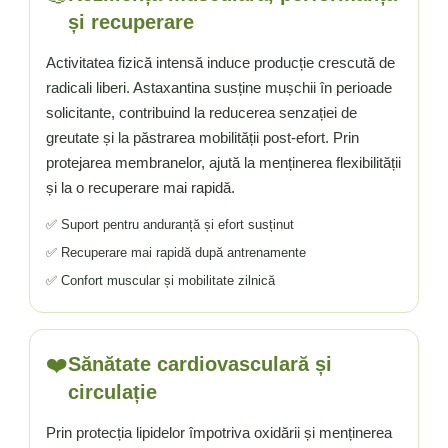
și recuperare
Activitatea fizică intensă induce producție crescută de
radicali liberi. Astaxantina susține mușchii în perioade
solicitante, contribuind la reducerea senzației de
greutate și la păstrarea mobilității post-efort. Prin
protejarea membranelor, ajută la menținerea flexibilității
și la o recuperare mai rapidă.
✅ Suport pentru anduranță și efort susținut
✅ Recuperare mai rapidă după antrenamente
✅ Confort muscular și mobilitate zilnică
❤️
Sănătate cardiovasculară și
circulație
Prin protecția lipidelor împotriva oxidării și menținerea