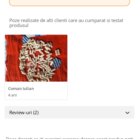
Poze realizate de alti clienti care au cumparat si testat
produsul
Coman Iulian
4 ani
Review-uri
(2)
Daca doresti sa iti exprimi parerea despre acest produs poti