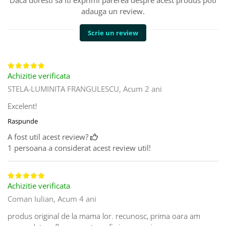
adauga un review.
Scrie un review
Achizitie verificata
STELA-LUMINITA FRANGULESCU,
Acum 2 ani
Excelent!
Raspunde
A fost util acest review?
1 persoana a considerat acest review util!
Achizitie verificata
Coman Iulian,
Acum 4 ani
produs original de la mama lor. recunosc, prima oara am