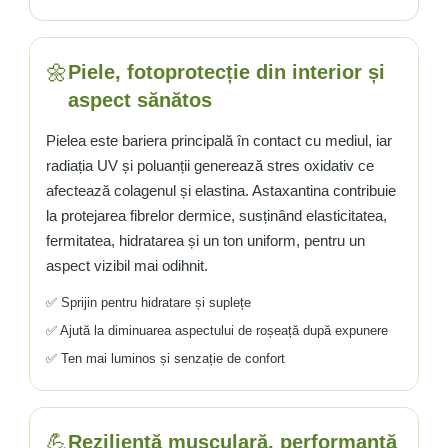
🌼
Piele, fotoprotecție din interior și
aspect sănătos
Pielea este bariera principală în contact cu mediul, iar
radiația UV și poluanții generează stres oxidativ ce
afectează colagenul și elastina. Astaxantina contribuie
la protejarea fibrelor dermice, susținând elasticitatea,
fermitatea, hidratarea și un ton uniform, pentru un
aspect vizibil mai odihnit.
✅ Sprijin pentru hidratare și suplețe
✅ Ajută la diminuarea aspectului de roșeață după expunere
✅ Ten mai luminos și senzație de confort
💪
Reziliență musculară, performanță