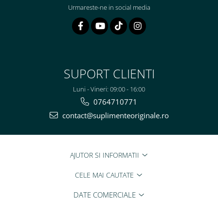
Urmareste-ne in social media
SUPORT CLIENTI
Luni - Vineri: 09:00 - 16:00
0764710771
contact@suplimenteoriginale.ro
AJUTOR SI INFORMATII
CELE MAI CAUTATE
DATE COMERCIALE