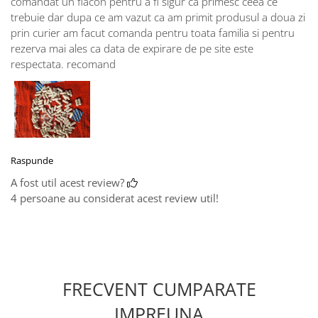
comandat un flacon pentru a fi sigur ca primesc ceea ce
trebuie dar dupa ce am vazut ca am primit produsul a doua zi
prin curier am facut comanda pentru toata familia si pentru
rezerva mai ales ca data de expirare de pe site este
respectata. recomand
Raspunde
A fost util acest review?
4 persoane au considerat acest review util!
FRECVENT CUMPARATE
IMPREUNA