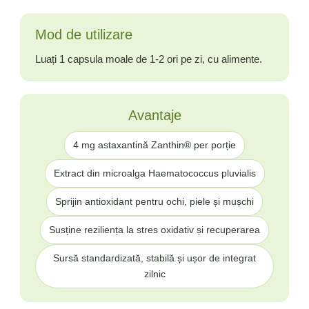
Mod de utilizare
Luați 1 capsula moale de 1-2 ori pe zi, cu alimente.
Avantaje
4 mg astaxantină Zanthin® per porție
Extract din microalga Haematococcus pluvialis
Sprijin antioxidant pentru ochi, piele și mușchi
Susține reziliența la stres oxidativ și recuperarea
Sursă standardizată, stabilă și ușor de integrat
zilnic