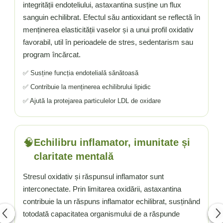
integrității endoteliului, astaxantina susține un flux
sanguin echilibrat. Efectul său antioxidant se reflectă în
menținerea elasticității vaselor și a unui profil oxidativ
favorabil, util în perioadele de stres, sedentarism sau
program încărcat.
✅ Susține funcția endotelială sănătoasă
✅ Contribuie la menținerea echilibrului lipidic
✅ Ajută la protejarea particulelor LDL de oxidare
🧠
Echilibru inflamator, imunitate și
claritate mentală
Stresul oxidativ și răspunsul inflamator sunt
interconectate. Prin limitarea oxidării, astaxantina
contribuie la un răspuns inflamator echilibrat, susținând
totodată capacitatea organismului de a răspunde