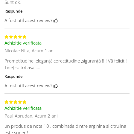
Sunt ok.
Raspunde
A fost util acest review?
Achizitie verificata
Nicolae Nita,
Acum 1 an
Promptitudine ,eleganță,corectitudine ,siguranță !!!! Vă felicit !
Tineți-o tot așa ....
Raspunde
A fost util acest review?
Achizitie verificata
Paul Abrudan,
Acum 2 ani
un produs de nota 10 , combinatia dintre arginina si citrulina
este super !