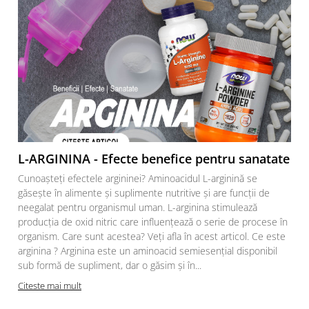
L-ARGININA - Efecte benefice pentru sanatate
Cunoașteți efectele argininei? Aminoacidul L-arginină se
găsește în alimente și suplimente nutritive și are funcții de
neegalat pentru organismul uman. L-arginina stimulează
producția de oxid nitric care influențează o serie de procese în
organism. Care sunt acestea? Veți afla în acest articol. Ce este
arginina ? Arginina este un aminoacid semiesențial disponibil
sub formă de supliment, dar o găsim și în...
Citeste mai mult