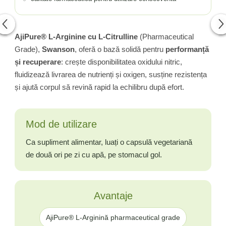
AjiPure® L-Arginine cu L-Citrulline
(Pharmaceutical
Grade),
Swanson
, oferă o bază solidă pentru
performanță
și recuperare
: crește disponibilitatea oxidului nitric,
fluidizează livrarea de nutrienți și oxigen, susține rezistența
și ajută corpul să revină rapid la echilibru după efort.
Mod de utilizare
Ca supliment alimentar, luați o capsulă vegetariană
de două ori pe zi cu apă, pe stomacul gol.
Avantaje
AjiPure® L-Arginină pharmaceutical grade