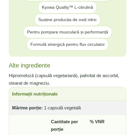
Kyowa Quality™ L-citrulină
Susține producția de oxid nitric
Pentru pompare musculară și performanță
Formulă sinergică pentru flux circulator
Alte ingrediente
Hipromeloză (capsulă vegetariană), palmitat de ascorbil,
stearat de magneziu.
Informații nutriționale
Mărime porție:
1 capsulă vegetală
Cantitate per
% VNR
porție