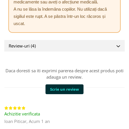
medicamente sau aveți o afecțiune medicală.
A nu se lăsa la îndemâna copiilor. Nu utilizați dacă
sigiliul este rupt. A se păstra într-un loc răcoros și
uscat.
Review-uri
(4)
Daca doresti sa iti exprimi parerea despre acest produs poti
adauga un review.
Scrie un review
Achizitie verificata
Ioan Piticar,
Acum 1 an