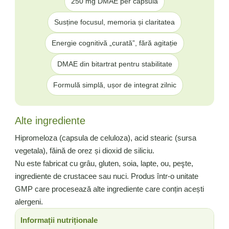
250 mg DMAE per capsulă
Susține focusul, memoria și claritatea
Energie cognitivă „curată”, fără agitație
DMAE din bitartrat pentru stabilitate
Formulă simplă, ușor de integrat zilnic
Alte ingrediente
Hipromeloza (capsula de celuloza), acid stearic (sursa
vegetala), făină de orez și dioxid de siliciu.
Nu este fabricat cu grâu, gluten, soia, lapte, ou, peşte,
ingrediente de crustacee sau nuci. Produs într-o unitate
GMP care procesează alte ingrediente care conțin acești
alergeni.
Informații nutriționale