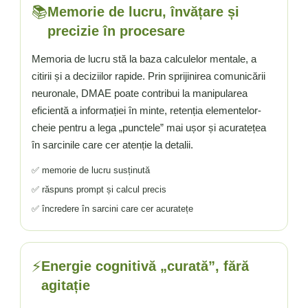
📚
Memorie de lucru, învățare și
precizie în procesare
Memoria de lucru stă la baza calculelor mentale, a
citirii și a deciziilor rapide. Prin sprijinirea comunicării
neuronale, DMAE poate contribui la manipularea
eficientă a informației în minte, retenția elementelor-
cheie pentru a lega „punctele” mai ușor și acuratețea
în sarcinile care cer atenție la detalii.
✅ memorie de lucru susținută
✅ răspuns prompt și calcul precis
✅ încredere în sarcini care cer acuratețe
⚡
Energie cognitivă „curată”, fără
agitație