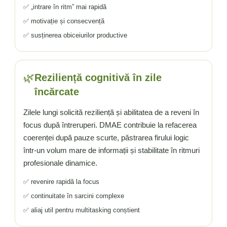
✅ „intrare în ritm” mai rapidă
✅ motivație și consecvență
✅ susținerea obiceiurilor productive
🌿
Reziliență cognitivă în zile
încărcate
Zilele lungi solicită reziliență și abilitatea de a reveni în
focus după întreruperi. DMAE contribuie la refacerea
coerenței după pauze scurte, păstrarea firului logic
într-un volum mare de informații și stabilitate în ritmuri
profesionale dinamice.
✅ revenire rapidă la focus
✅ continuitate în sarcini complexe
✅ aliaj util pentru multitasking conștient