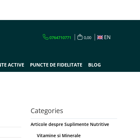
EN
0764710771
0,00
TE ACTIVE
PUNCTE DE FIDELITATE
BLOG
Categories
Articole despre Suplimente Nutritive
Vitamine si Minerale