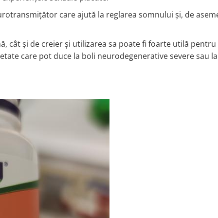
rotransmițător care ajută la reglarea somnului și, de asem
ât și de creier și utilizarea sa poate fi foarte utilă pentru 
ietate care pot duce la boli neurodegenerative severe sau la