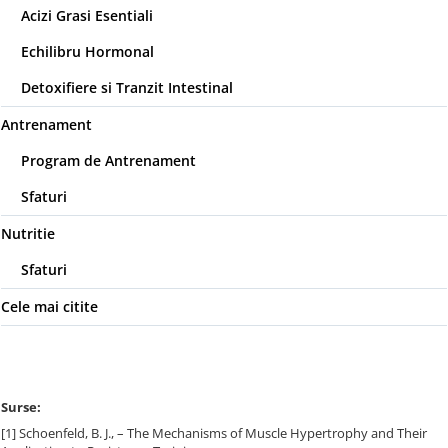
Acizi Grasi Esentiali
Echilibru Hormonal
Detoxifiere si Tranzit Intestinal
Antrenament
Program de Antrenament
Sfaturi
Nutritie
Sfaturi
Cele mai citite
Surse:
[1] Schoenfeld, B. J., – The Mechanisms of Muscle Hypertrophy and Their