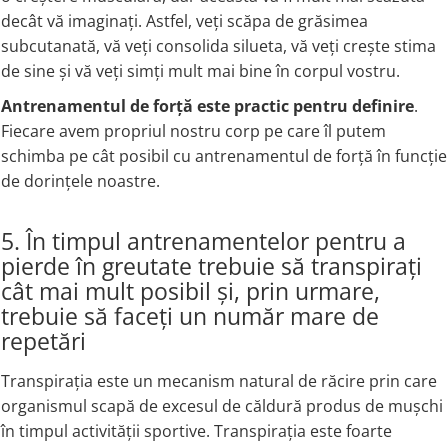
decât vă imaginați. Astfel, veți scăpa de grăsimea
subcutanată, vă veți consolida silueta, vă veți crește stima
de sine și vă veți simți mult mai bine în corpul vostru.
Antrenamentul de forță este practic pentru definire
.
Fiecare avem propriul nostru corp pe care îl putem
schimba pe cât posibil cu antrenamentul de forță în funcție
de dorințele noastre.
5. În timpul antrenamentelor pentru a
pierde în greutate trebuie să transpirați
cât mai mult posibil și, prin urmare,
trebuie să faceți un număr mare de
repetări
Transpirația este un mecanism natural de răcire prin care
organismul scapă de excesul de căldură produs de mușchi
în timpul activității sportive. Transpirația este foarte