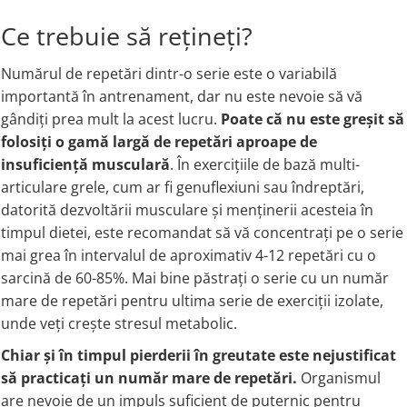
Ce trebuie să rețineți?
Numărul de repetări dintr-o serie este o variabilă
importantă în antrenament, dar nu este nevoie să vă
gândiți prea mult la acest lucru.
Poate că nu este greșit să
folosiți o gamă largă de repetări aproape de
insuficiență musculară
. În exercițiile de bază multi-
articulare grele, cum ar fi genuflexiuni sau îndreptări,
datorită dezvoltării musculare și menținerii acesteia în
timpul dietei, este recomandat să vă concentrați pe o serie
mai grea în intervalul de aproximativ 4-12 repetări cu o
sarcină de 60-85%. Mai bine păstrați o serie cu un număr
mare de repetări pentru ultima serie de exerciții izolate,
unde veți crește stresul metabolic.
Chiar și în timpul pierderii în greutate este nejustificat
să practicați un număr mare de repetări.
Organismul
are nevoie de un impuls suficient de puternic pentru