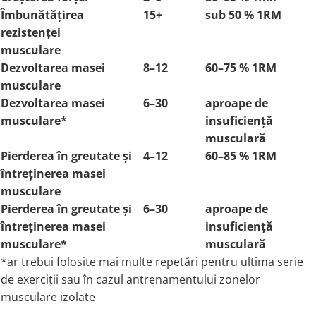
Îmbunătățirea
15+
sub 50 % 1RM
rezistenței
musculare
Dezvoltarea masei
8–12
60–75 % 1RM
musculare
Dezvoltarea masei
6–30
aproape de
musculare*
insuficiență
musculară
Pierderea în greutate și
4–12
60–85 % 1RM
întreținerea masei
musculare
Pierderea în greutate și
6–30
aproape de
întreținerea masei
insuficiență
musculare*
musculară
*ar trebui folosite mai multe repetări pentru ultima serie
de exerciții sau în cazul antrenamentului zonelor
musculare izolate