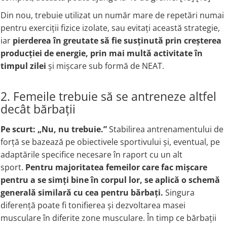
Din nou, trebuie utilizat un număr mare de repetări numai
pentru exerciții fizice izolate, sau evitați această strategie,
iar
pierderea în greutate să fie susținută prin creșterea
producției de energie, prin mai multă activitate în
timpul zilei
și mișcare sub formă de NEAT.
2. Femeile trebuie să se antreneze altfel
decât bărbații
Pe scurt: „Nu, nu trebuie.”
Stabilirea antrenamentului de
forță se bazează pe obiectivele sportivului și, eventual, pe
adaptările specifice necesare în raport cu un alt
sport.
Pentru majoritatea femeilor care fac mișcare
pentru a se simți bine în corpul lor, se aplică o schemă
generală similară cu cea pentru bărbați.
Singura
diferență poate fi tonifierea și dezvoltarea masei
musculare în diferite zone musculare. În timp ce bărbații