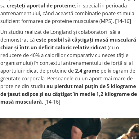
să
creșteți aportul de proteine
, în special în perioada
antrenamentului, când această combinație poate stimula
suficient formarea de proteine musculare (MPS). [14-16]
Un studiu realizat de Longland și colaboratorii săi a
demonstrat că
este posibil să câștigați masă musculară
chiar și într-un deficit caloric relativ
ridicat
(cu o
reducere de 40% a caloriilor comparativ cu necesitățile
organismului) în contextul antrenamentului de forță și al
aportului ridicat de proteine de
2,4 grame
pe kilogram de
greutate corporală. Persoanele cu un aport mai mare de
proteine din studiu
au pierdut mai puțin de 5 kilograme
de țesut adipos și au câștigat în medie 1,2 kilograme de
masă musculară
. [14-16]