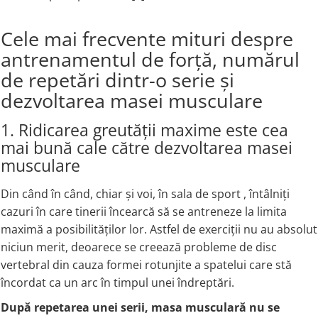
Cele mai frecvente mituri despre
antrenamentul de forță, numărul
de repetări dintr-o serie și
dezvoltarea masei musculare
1. Ridicarea greutății maxime este cea
mai bună cale către dezvoltarea masei
musculare
Din când în când, chiar și voi, în sala de sport , întâlniți
cazuri în care tinerii încearcă să se antreneze la limita
maximă a posibilităților lor. Astfel de exerciții nu au absolut
niciun merit, deoarece se creează probleme de disc
vertebral din cauza formei rotunjite a spatelui care stă
încordat ca un arc în timpul unei îndreptări.
După repetarea unei serii, masa musculară nu se