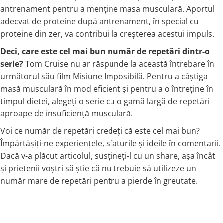
antrenament pentru a menține masa musculară. Aportul
adecvat de proteine după antrenament, în special cu
proteine din zer, va contribui la creșterea acestui impuls.
Deci, care este cel mai bun număr de repetări dintr-o
serie?
Tom Cruise nu ar răspunde la această întrebare în
următorul său film Misiune Imposibilă. Pentru a câștiga
masă musculară în mod eficient și pentru a o întreține în
timpul dietei, alegeți o serie cu o gamă largă de repetări
aproape de insuficiență musculară.
Voi ce număr de repetări credeți că este cel mai bun?
Împărtășiți-ne experiențele, sfaturile și ideile în comentarii.
Dacă v-a plăcut articolul, susțineți-l cu un share, așa încât
și prietenii voștri să știe că nu trebuie să utilizeze un
număr mare de repetări pentru a pierde în greutate.