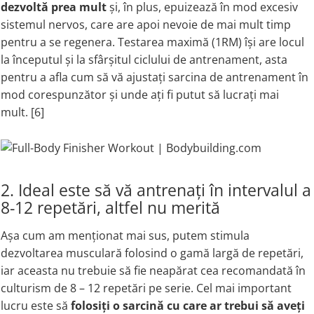
dezvoltă prea mult
și, în plus, epuizează în mod excesiv
sistemul nervos, care are apoi nevoie de mai mult timp
pentru a se regenera. Testarea maximă (1RM) își are locul
la începutul și la sfârșitul ciclului de antrenament, asta
pentru a afla cum să vă ajustați sarcina de antrenament în
mod corespunzător și unde ați fi putut să lucrați mai
mult. [6]
2. Ideal este să vă antrenați în intervalul a
8-12 repetări, altfel nu merită
Așa cum am menționat mai sus, putem stimula
dezvoltarea musculară folosind o gamă largă de repetări,
iar aceasta nu trebuie să fie neapărat cea recomandată în
culturism de 8 – 12 repetări pe serie. Cel mai important
lucru este să
folosiți o sarcină cu care ar trebui să aveți