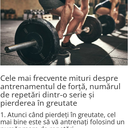
Cele mai frecvente mituri despre
antrenamentul de forță, numărul
de repetări dintr-o serie și
pierderea în greutate
1. Atunci când pierdeți în greutate, cel
mai bine este să vă antrenați folosind un